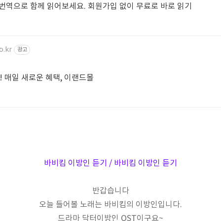
번역으로 함께 읽어보세요. 회원가입 없이 무료로 바로 읽기
o.kr
광고
집합! 매일 새로운 혜택, 이랜드몰
바비킴 이방인 듣기 / 바비킴 이방인 듣기
반갑습니다
오늘 들어볼 노래는 바비킴의 이방인입니다.
드라마 닥터이방인 OST이구요~