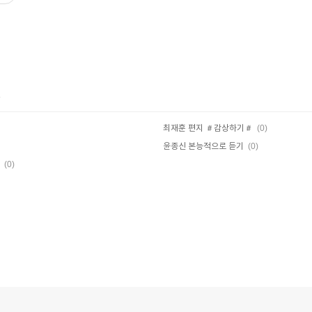
글
(0)
최재훈 편지 ＃감상하기＃
(0)
윤종신 본능적으로 듣기
(0)